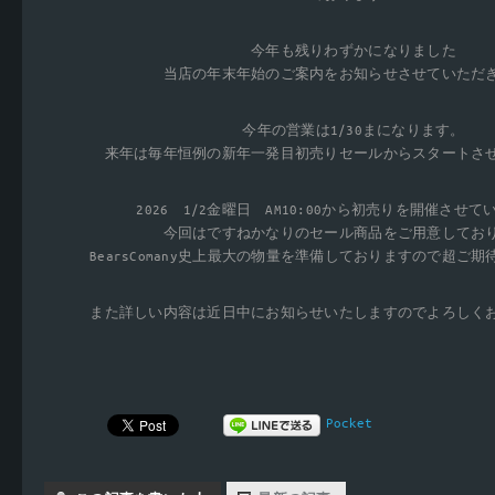
今年も残りわずかになりました
当店の年末年始のご案内をお知らせさせていただ
今年の営業は1/30まになります。
来年は毎年恒例の新年一発目初売りセールからスタートさ
2026 1/2金曜日 AM10:00から初売りを開催させ
今回はですねかなりのセール商品をご用意してお
BearsComany史上最大の物量を準備しておりますので超ご
また詳しい内容は近日中にお知らせいたしますのでよろしく
Pocket