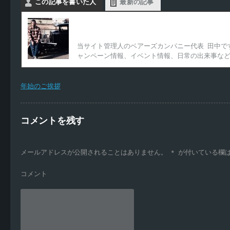
この記事を書いた人
最新の記事
Bearscompany代表
当サイト管理人のベアーズカンパニー代表 田中で
ャンペーン情報、イベント情報、日常の出来事な
年始のご挨拶
コメントを残す
メールアドレスが公開されることはありません。
*
が付いている欄
コメント