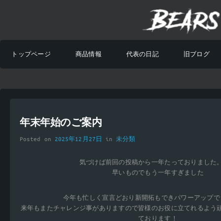
トップページ
商品情報
代表の日記
旧ブログ
年末年始のご案内
Posted on
2025年12月27日
in
未分類
気づけば前回の投稿から一年たっておりました
早いものでもう一年すぎました
今年も忙しく宣言どおり新開拓もできパワーアップで
来年もまたチャレンジ事がありますので皆様のお役に立てれるよう
ております！