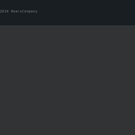
2026 BearsCompany