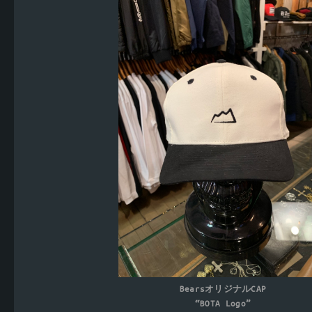
BearsオリジナルCAP
“BOTA Logo”