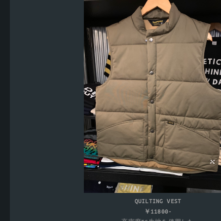
QUILTING VEST
￥11800-