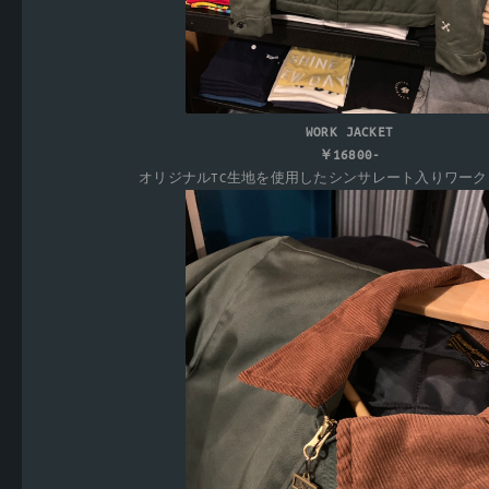
WORK JACKET
￥16800-
オリジナルTC生地を使用したシンサレート入りワー