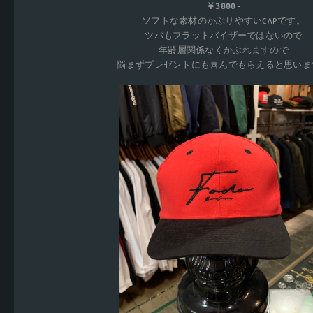
￥3800-
ソフトな素材のかぶりやすいCAPです。
ツバもフラットバイザーではないので
年齢層関係なくかぶれますので
悩まずプレゼントにも喜んでもらえると思いま