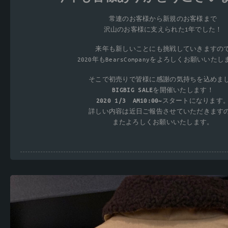
常連のお客様から新規のお客様まで
沢山のお客様に支えられた1年でした！
来年も新しいことにも挑戦していきますの
2020年もBearsCompanyをよろしくお願いいたし
そこで初売りで皆様に感謝の気持ちを込めま
BIGBIG SALE
を開催いたします！
2020 1/3 AM10:00~
スタートになります
詳しい内容は近日ご報告させていただきます
またよろしくお願いいたします。