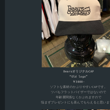
BearsオリジナルCAP
“Old logo”
￥3800-
ソフトな素材のかぶりやすいCAPです。
ツバもフラットバイザーではないので
年齢層関係なくかぶれますので
悩まずプレゼントにも喜んでもらえると思いま