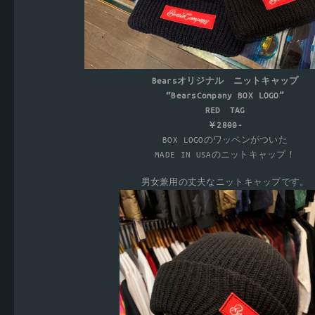
Bearsオリジナル ニットキャップ
“BearsCompany BOX LOGO”
RED TAG
￥2800-
BOX LOGOのワッペンがついた
MADE IN USAのニットキャップ！
男女兼用の丈夫なニットキャップです。