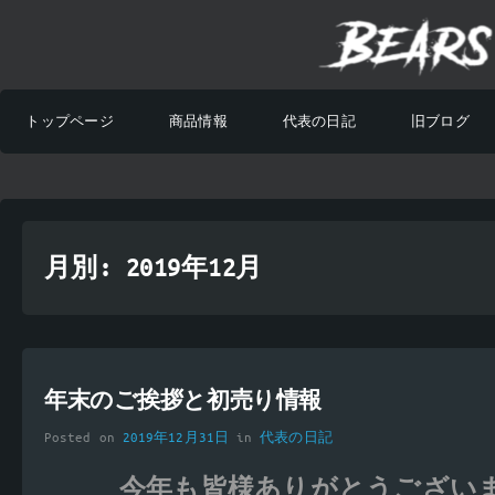
トップページ
商品情報
代表の日記
旧ブログ
月別: 2019年12月
年末のご挨拶と初売り情報
Posted on
2019年12月31日
in
代表の日記
今年も皆様ありがとうござい