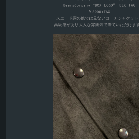
BearsCompany “BOX LOGO” BLK TAG
￥8900+TAX
スエード調の他では見ないコーチジャケット
高級感があり大人な雰囲気で着ていただけま