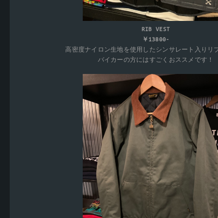
RIB VEST
￥13800-
高密度ナイロン生地を使用したシンサレート入りリ
バイカーの方にはすごくおススメです！