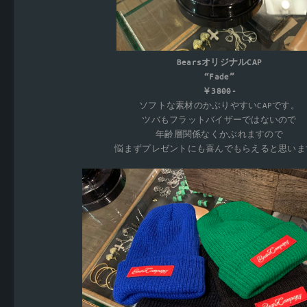
BearsオリジナルCAP
“Fade”
￥3800-
ソフトな素材のかぶりやすいCAPです。
ツバもフラットバイザーではないので
年齢層関係なくかぶれますので
悩まずプレゼントにも喜んでもらえると思いま