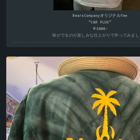
BearsCompanyオリジナルTee
‶C&R PLUG”
￥3000-
味がでるのが楽しみな仕上がりで作ってみまし