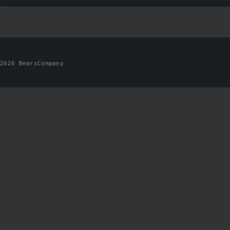
2026 BearsCompany