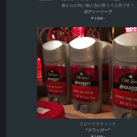
春からの匂い物人気の香りで入荷です！
ボディーソープ
￥1600-
スピードスティック
“スワッガー”
￥1600-