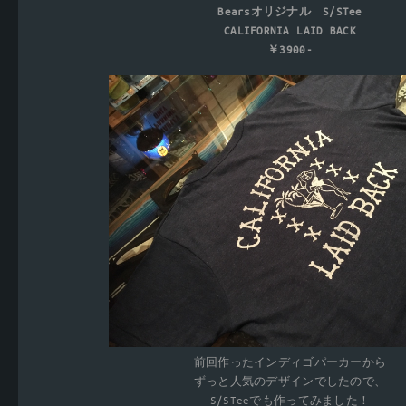
Bearsオリジナル S/STee
CALIFORNIA LAID BACK
￥3900-
前回作ったインディゴパーカーから
ずっと人気のデザインでしたので、
S/STeeでも作ってみました！