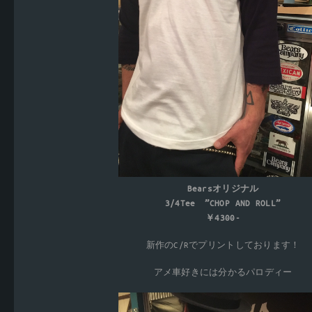
Bearsオリジナル
3/4Tee ”CHOP AND ROLL”
￥4300-
新作のC/Rでプリントしております！
アメ車好きには分かるパロディー