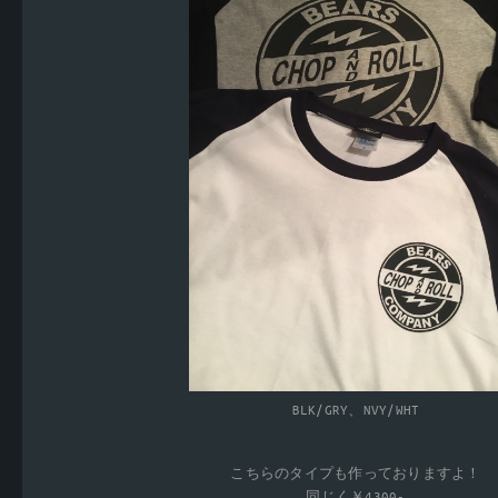
BLK/GRY、NVY/WHT
こちらのタイプも作っておりますよ！
同じく￥4300-