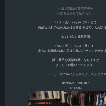
今週の当店の営業時間を
お知らせさせて頂きます。
4/18（火）～4/20（木）まで
商品仕入れのためお店はお休みさせていただき
4/21（金）通常営業
4/22（土）、4/23（日）は
友人の結婚式の為お店はお休みさせていただき
誠に勝手な営業時間になりますが
よろしくお願いいたします。
・・・・と！UNCROWDからサングラス入荷で
UNCROWD ”HILUX”
￥12800-