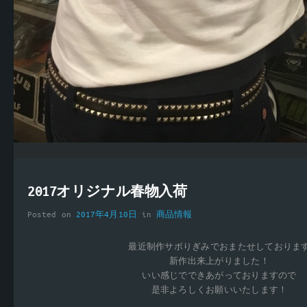
2017オリジナル春物入荷
Posted on
2017年4月10日
in
商品情報
最近制作サボりぎみでおまたせしておりま
新作出来上がりました！
いい感じでできあがっておりますので
是非よろしくお願いいたします！