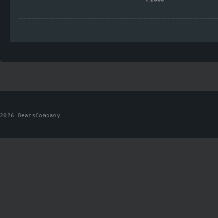
2026 BearsCompany