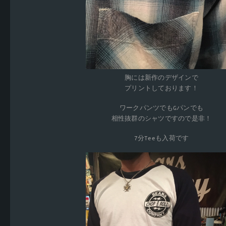
胸には新作のデザインで
プリントしております！
ワークパンツでもGパンでも
相性抜群のシャツですので是非！
7分Teeも入荷です