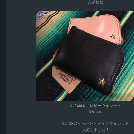
入荷情報
OL’GOLD レザーウォレット
￥9800-
OL’GOLDからハンドメイドウォレット
入荷しました！