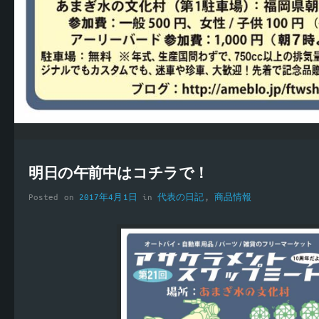
明日の午前中はコチラで！
Posted on
2017年4月1日
in
代表の日記
,
商品情報