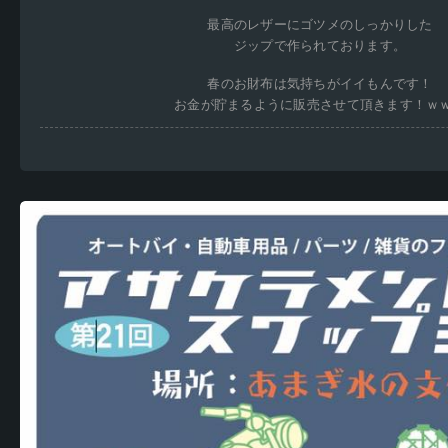
最高のレザーにゴツメのしっかりした
ジップで作られております。
春のお財布は気持ちがイイもんです！
お金が貯まるように販売させて頂きます！ｗ