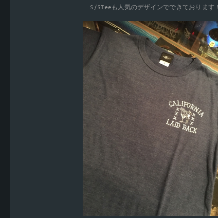
S/STeeも人気のデザインでできております