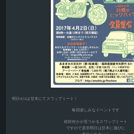
明日4/2は甘木にてスワップミート！
毎回楽しみなイベントです
絶対何かが見つかるスワップミート
ですので是非明日は甘木に遊びに