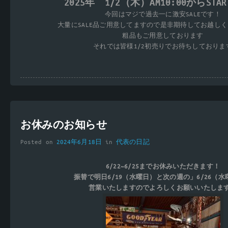
2025年 1/2（木）AM10:00からSTA
今回はマジで過去一に激安SALEです！
大量にSALE品ご用意してますので是非期待してお越し
粗品もご用意しております
それでは皆様1/2初売りでお待ちしておりま
お休みのお知らせ
Posted on
2024年6月18日
in
代表の日記
6/22~6/25までお休みいただきます！
振替で明日6/19（水曜日）と次の週の」6/26（
営業いたしますのでよろしくお願いいたしま