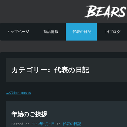
トップページ
商品情報
代表の日記
旧ブログ
カテゴリー: 代表の日記
←
Older posts
年始のご挨拶
Posted on
2025年1月1日
in
代表の日記