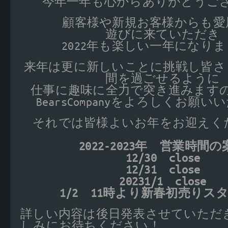
今年一年も心からありがとうご
顧客様や新規お客様からも愛
遊びに来ていただき
2022年も楽しい一年になり
来年は更に新しいことに挑戦し皆さ
間を過ごせるように
仕事に趣味に全力で突き進みますので
BearsCompanyをよろしくお願
それでは皆様よいお年をお迎えくださ
2022-2023年 営業時間
12/30 close
12/31 close
20231/1 close
1/2 11時より新春初売りス
詳しい内容は後日発表させていただ
しみにお待ちください！