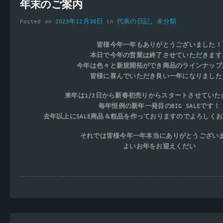
年末のご案内
Posted on
2023年12月30日
in
代表の日記
,
未分類
皆様今年一年もありがとうございました！
本日で今年の営業は終了させていただきます
今年は色々と新規開拓ができ商品のラインナップ
皆様に喜んでいただき良い一年になりました
来年は1/2日から新春初売りからスタートさせていた
毎年恒例の新年一発目のBIG SALEです！
去年以上にSALE商品＆粗品を作っておりますのでよろしく
それでは皆様今年一年本当にありがとうござい
よいお年をお迎えくだい