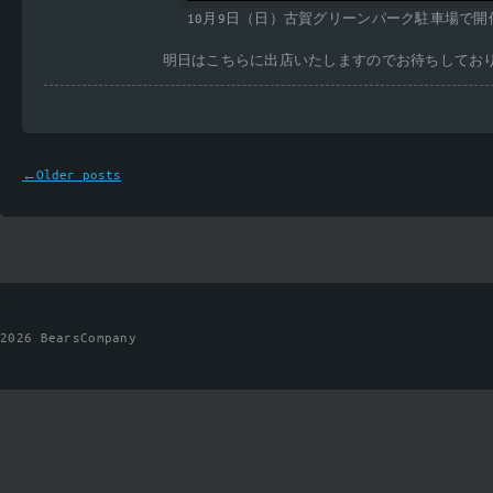
10月9日（日）古賀グリーンパーク駐車場で開
明日はこちらに出店いたしますのでお待ちしてお
←
Older posts
2026 BearsCompany