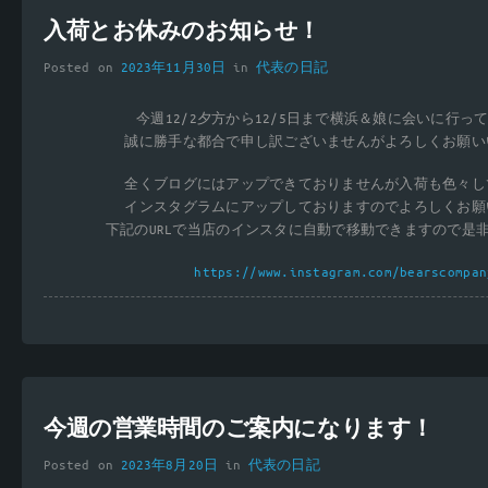
入荷とお休みのお知らせ！
Posted on
2023年11月30日
in
代表の日記
今週12/2夕方から12/5日まで横浜＆娘に会いに行っ
誠に勝手な都合で申し訳ございませんがよろしくお願い
全くブログにはアップできておりませんが入荷も色々し
インスタグラムにアップしておりますのでよろしくお願
下記のURLで当店のインスタに自動で移動できますので是
https://www.instagram.com/bearscompan
今週の営業時間のご案内になります！
Posted on
2023年8月20日
in
代表の日記