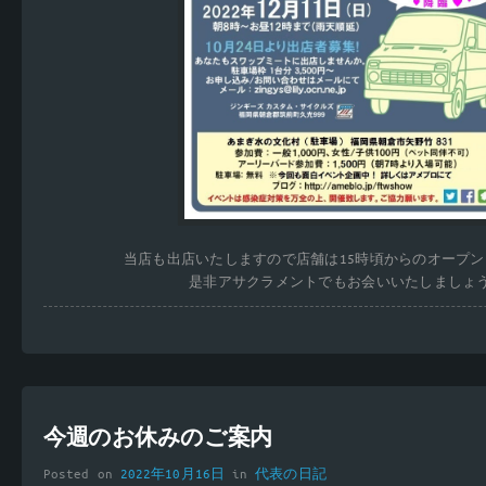
当店も出店いたしますので店舗は15時頃からのオープ
是非アサクラメントでもお会いいたしましょ
今週のお休みのご案内
Posted on
2022年10月16日
in
代表の日記