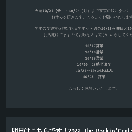
今週
10/21（金）～10/24
（月）まで東京の娘に会いに
お休みを頂きます。よろしくお願いいたしま
ですので通常火曜定休日ですが今週の
10/18火曜日と1
お店開けてますのでお暇な方は遊びにいらしてく
10/17営業
10/18営業
10/19営業
10/20 16時頃まで
10/21～10/24お休み
10/25～営業
よろしくお願いいたします。
明日はこちらです！2022 The Rockin’Cruis