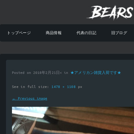
トップページ
商品情報
代表の日記
旧ブログ
Posted on 2018年2月21日< in
★アメリカン雑貨入荷です★
See in full size:
1478 × 1108
px
← Previous image