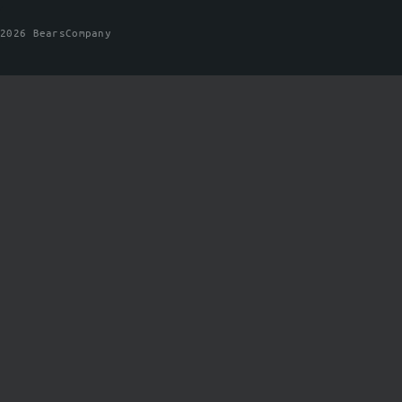
2026 BearsCompany