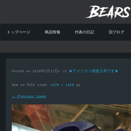
トップページ
商品情報
代表の日記
旧ブログ
Posted on 2018年2月21日< in
★アメリカン雑貨入荷です★
See in full size:
1478 × 1108
px
← Previous image