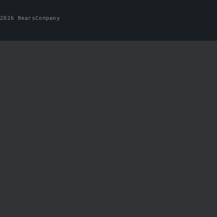
2026 BearsCompany