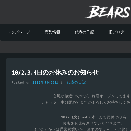
トップページ
商品情報
代表の日記
旧ブログ
10/2.3.4日のお休みのお知らせ
Posted on
2018年9月30日
in
代表の日記
台風が接近中ですが、お店オープンしてます
シャッター半分閉めてますがよろしくお待ちしてお
10/2（火）～4（木
）まで買付けの為
お店をお休みさせていただきます。
5（金）からは通常営業いたしますのでよろしくお願い