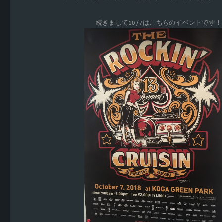
続きまして10/7はこちらのイベントです！