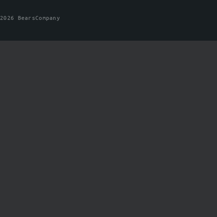
2026 BearsCompany