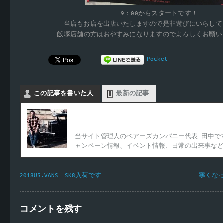
9：00からスタートです！
当店もお店を出店いたしますので是非遊びにいらして
飯塚店舗の方はおやすみになりますのでよろしくお願い
Pocket
この記事を書いた人
最新の記事
Bearscompany代表
当サイト管理人のベアーズカンパニー代表 田中で
ャンペーン情報、イベント情報、日常の出来事な
2018US.VANS SK8入荷です
寒くな
コメントを残す