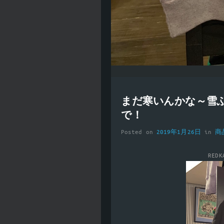
まだ寒いんかな～雪
で！
Posted on
2019年1月26日
in
商
RED