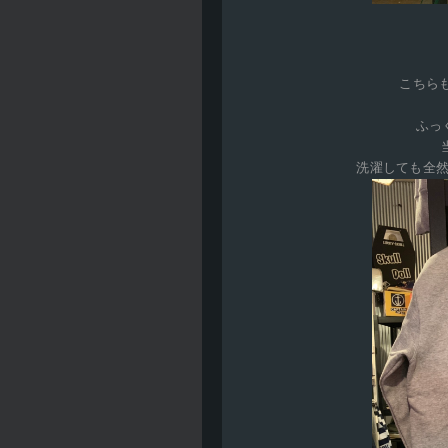
こちらも
ふっ
洗濯しても全