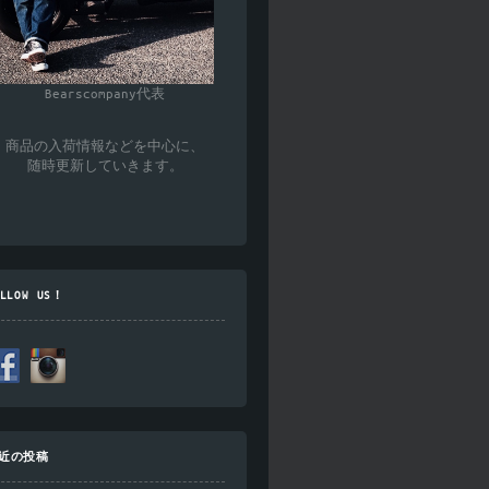
Bearscompany代表
商品の入荷情報などを中心に、
随時更新していきます。
OLLOW US！
近の投稿