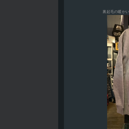
裏起毛の暖か