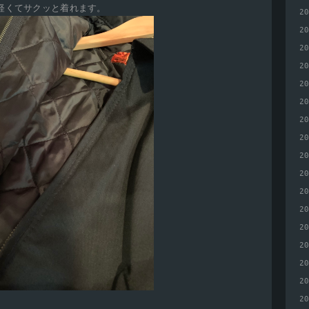
軽くてサクッと着れます。
2
2
2
2
2
2
2
2
2
2
2
2
2
2
2
2
2