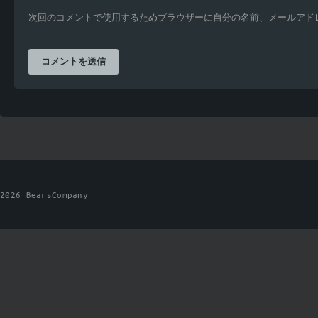
次回のコメントで使用するためブラウザーに自分の名前、メールアド
2026 BearsCompany