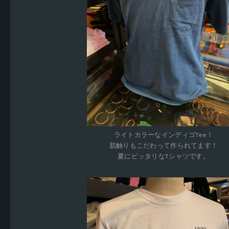
ライトカラーなインディゴTee！
肌触りもこだわって作られてます！
夏にピッタリなTシャツです。