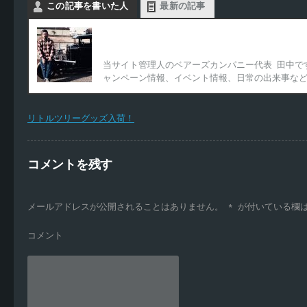
この記事を書いた人
最新の記事
Bearscompany代表
当サイト管理人のベアーズカンパニー代表 田中で
ャンペーン情報、イベント情報、日常の出来事な
リトルツリーグッズ入荷！
コメントを残す
メールアドレスが公開されることはありません。
*
が付いている欄
コメント