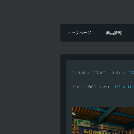
トップページ
商品情報
Posted on 2020年1月2日< in
2
See in full size:
1478 × 11