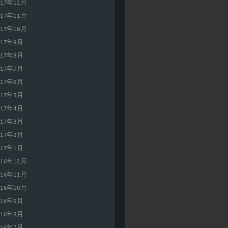
017年12月
017年11月
017年10月
017年9月
017年8月
017年7月
017年6月
017年5月
017年4月
017年3月
017年2月
017年1月
016年12月
016年11月
016年10月
016年9月
016年8月
016年7月