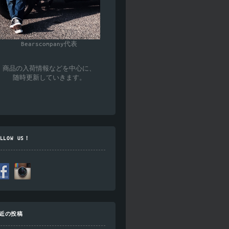
Bearscompany代表
商品の入荷情報などを中心に、
随時更新していきます。
OLLOW US！
近の投稿