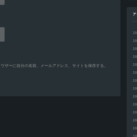
ア
2
2
2
2
2
ラウザーに自分の名前、メールアドレス、サイトを保存する。
2
2
2
2
2
2
2
2
2