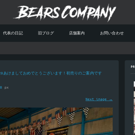
代表の日記
旧ブログ
店舗案内
お問い合わせ
PR
020あけましておめでとうございます！初売りのご案内です
08
px
Next image →