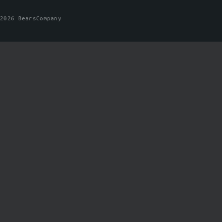
2026 BearsCompany