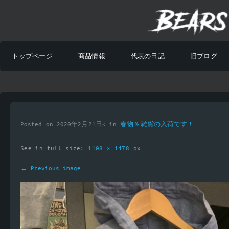
トップページ
商品情報
代表の日記
旧ブログ
Posted on 2020年2月21日< in
春物＆雑貨の入荷です！
See in full size:
1108 × 1478
px
← Previous image