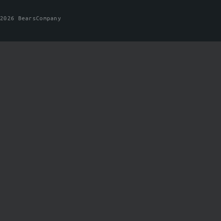
2026 BearsCompany