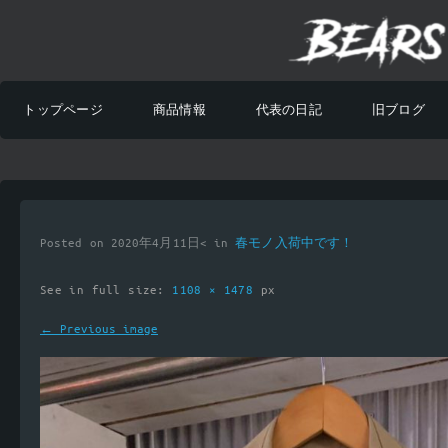
トップページ
商品情報
代表の日記
旧ブログ
Posted on 2020年4月11日< in
春モノ入荷中です！
See in full size:
1108 × 1478
px
← Previous image