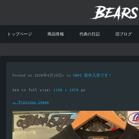
トップページ
商品情報
代表の日記
旧ブログ
Posted on 2020年4月25日< in
SBMS 新作入荷です！
See in full size:
1108 × 1478
px
← Previous image