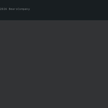
2026 BearsCompany