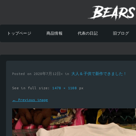
トップページ
商品情報
代表の日記
旧ブログ
Posted on 2020年7月12日< in
大人＆子供で新作できました！
See in full size:
1478 × 1108
px
← Previous image