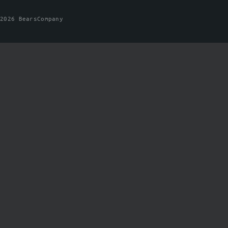
2026 BearsCompany