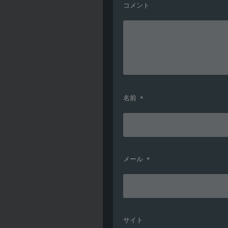
コメント
名前
*
メール
*
サイト