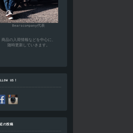
Bearscompany代表
商品の入荷情報などを中心に、
随時更新していきます。
OLLOW US！
近の投稿