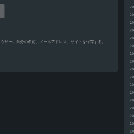
2
2
2
2
2
ラウザーに自分の名前、メールアドレス、サイトを保存する。
2
2
2
2
2
2
2
2
2
2
2
2