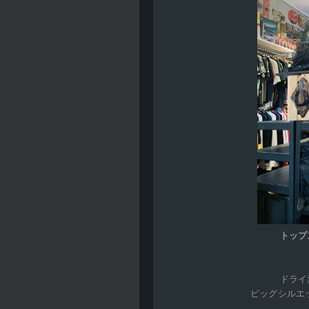
トップス
ドライ
ビッグシルエ