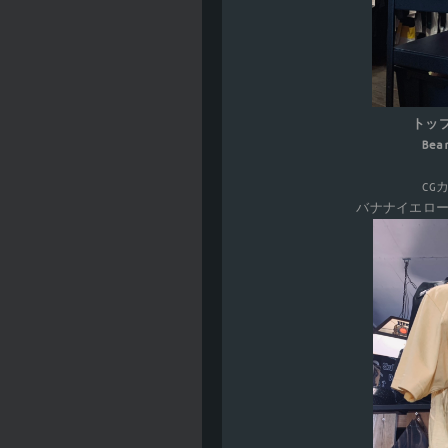
トップ
Be
CG
バナナイエロ