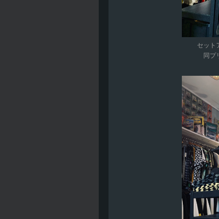
セット
同プ