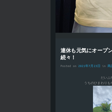
連休も元気にオープ
続々！
Posted on
2021年7月23日
in
商
だいぶ
うちのひまわりも