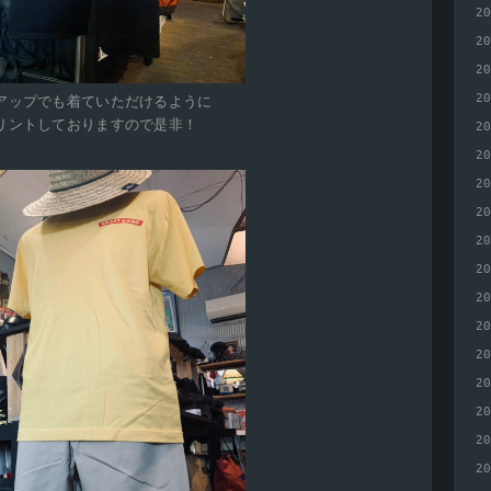
2
2
2
2
アップでも着ていただけるように
リントしておりますので是非！
2
2
2
2
2
2
2
2
2
2
2
2
2