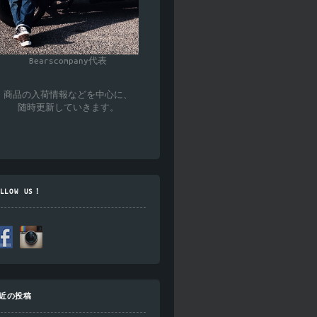
Bearscompany代表
商品の入荷情報などを中心に、
随時更新していきます。
OLLOW US！
近の投稿