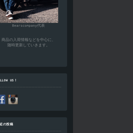
Bearscompany代表
商品の入荷情報などを中心に、
随時更新していきます。
OLLOW US！
近の投稿