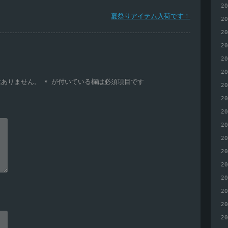
2
夏祭りアイテム入荷です！
2
2
2
2
2
はありません。
*
が付いている欄は必須項目です
2
2
2
2
2
2
2
2
2
2
2