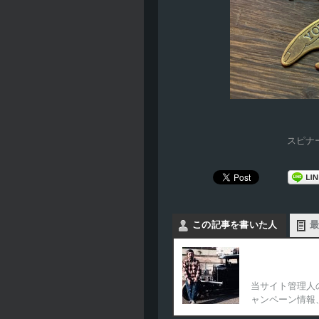
スピナ
この記事を書いた人
Bearscompa
当サイト管理人
ャンペーン情報