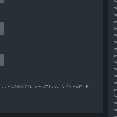
2
2
2
2
2
2
2
2
2
2
2
2
2
ラウザーに自分の名前、メールアドレス、サイトを保存する。
2
2
2
2
2