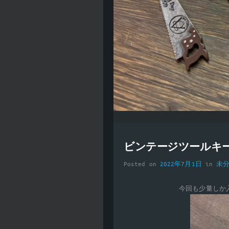
ビンテージツールキ
Posted on
2022年7月1日
in
未
今回も少量しか