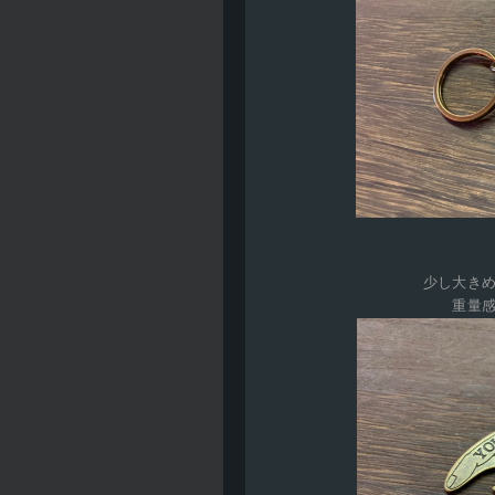
少し大き
重量