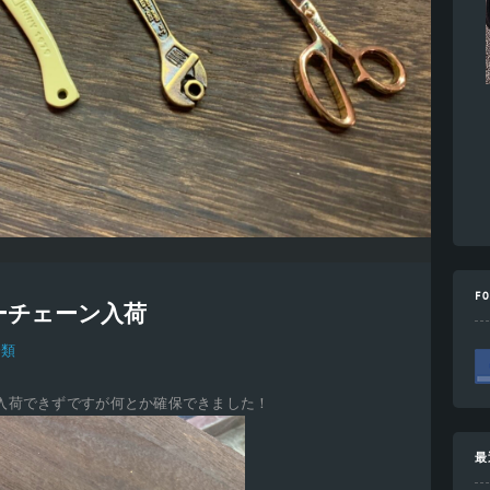
F
ーチェーン入荷
分類
入荷できずですが何とか確保できました！
最