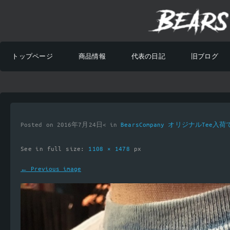
トップページ
商品情報
代表の日記
旧ブログ
Posted on 2016年7月24日< in
BearsCompany オリジナルTee入
See in full size:
1108 × 1478
px
← Previous image