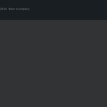
2026 BearsCompany