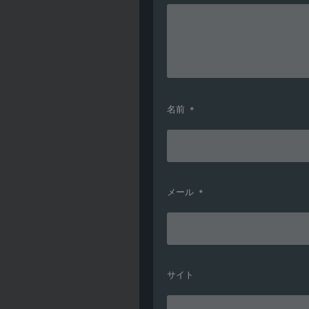
名前
*
メール
*
サイト