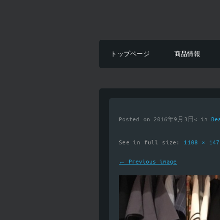
トップページ
商品情報
Posted on 2016年9月3日< in
Be
See in full size:
1108 × 14
← Previous image