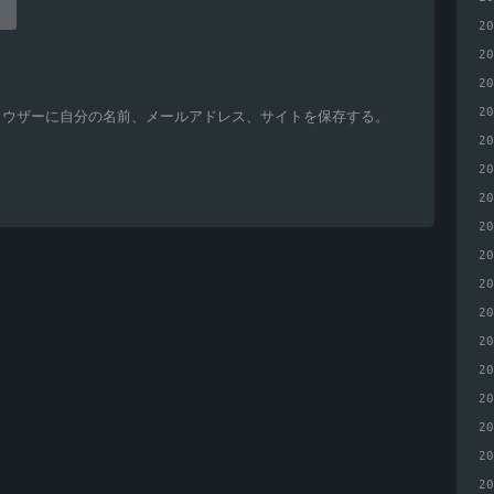
2
2
2
2
ラウザーに自分の名前、メールアドレス、サイトを保存する。
2
2
2
2
2
2
2
2
2
2
2
2
2