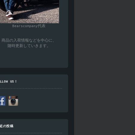
Bearscompany代表
商品の入荷情報などを中心に、
随時更新していきます。
OLLOW US！
近の投稿