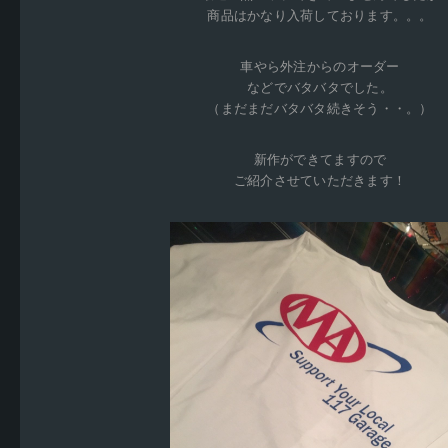
商品はかなり入荷しております。。。
車やら外注からのオーダー
などでバタバタでした。
（まだまだバタバタ続きそう・・。）
新作ができてますので
ご紹介させていただきます！