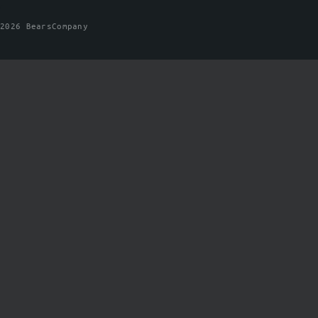
2026 BearsCompany