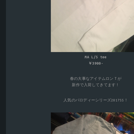
MA L/S tee
￥3900-
春の大事なアイテムロンＴが
新作で入荷してきてます！
人気のパロディーシリーズ2017SS！