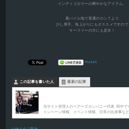
インディゴカラーの爽やかなアイテム。
裏パイル地で普通のロンＴより
少し厚手。海上がりにもオススメですので
サーファーの方にも是非！
Pocket
この記事を書いた人
最新の記事
Bearscompany代表
当サイト管理人のベアーズカンパニー代表 田中で
ャンペーン情報、イベント情報、日常の出来事な