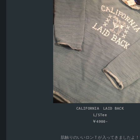
CALIFORNIA LAID BACK
L/STee
￥4900-
肌触りのいいロンＴが入ってきましたよ！