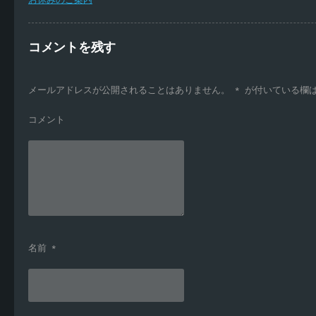
お休みのご案内
コメントを残す
メールアドレスが公開されることはありません。
*
が付いている欄
コメント
名前
*