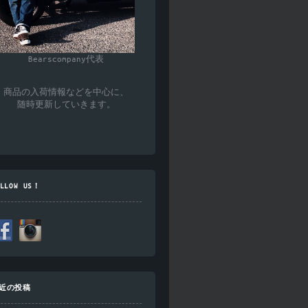
Bearscompany代表
商品の入荷情報などを中心に、
随時更新していきます。
OLLOW US！
近の投稿