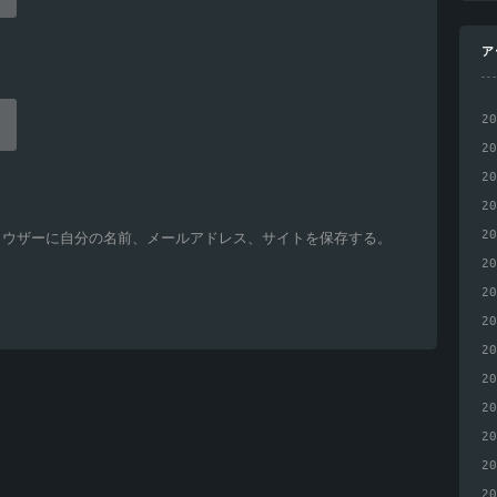
ア
2
2
2
2
2
ラウザーに自分の名前、メールアドレス、サイトを保存する。
2
2
2
2
2
2
2
2
2