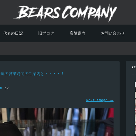
代表の日記
旧ブログ
店舗案内
お問い合わせ
PR
今週の営業時間のご案内と・・・・！
08
px
Next image →